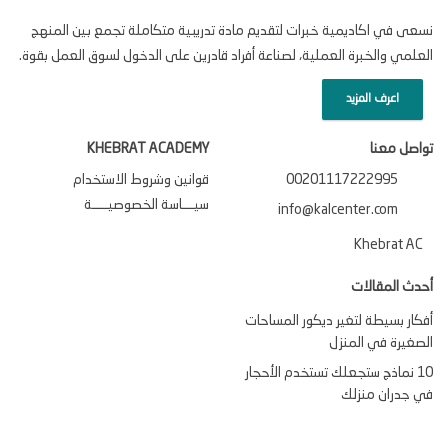
نسعى في اكاديمية خبرات لتقديم مادة تدريبية متكاملة تجمع بين المنهج
العلمي والخبرة العملية، لصناعة أفراد قادرين على الدخول لسوق العمل بقوة.
اعرف المزيد
تواصل معنا
KHEBRAT ACADEMY
00201117222995
قوانين وشروط الاستخدام
سيـــاسة الخصوصيــــة
info@kalcenter.com
Khebrat AC
أحدث المقالات
أفكار بسيطة لتغير ديكور المساحات
الصغيرة في المنزل
10 نماذج ستجعلك تستخدم الأحجار
في جدران منزلك