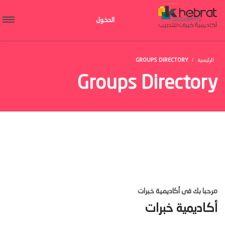
الدخول
الرئيسية
GROUPS DIRECTORY
Groups Directory
مرحبا بك فى أكاديمية خبرات
أكاديمية خبرات