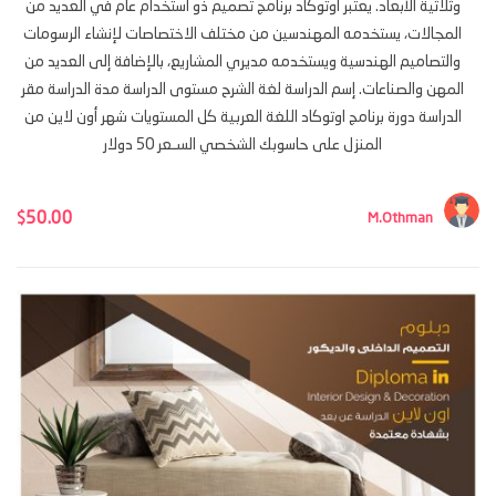
وثلاثية الأبعاد. يعتبر أوتوكاد برنامج تصميم ذو استخدام عام في العديد من
المجالات، يستخدمه المهندسين من مختلف الاختصاصات لإنشاء الرسومات
والتصاميم الهندسية ويستخدمه مديري المشاريع، بالإضافة إلى العديد من
المهن والصناعات. إسم الدراسة لغة الشرح مستوى الدراسة مدة الدراسة مقر
الدراسة دورة برنامج اوتوكاد اللغة العربية كل المستويات شهر أون لاين من
المنزل على حاسوبك الشخصي السـعر 50 دولار
50.00
$
M.Othman