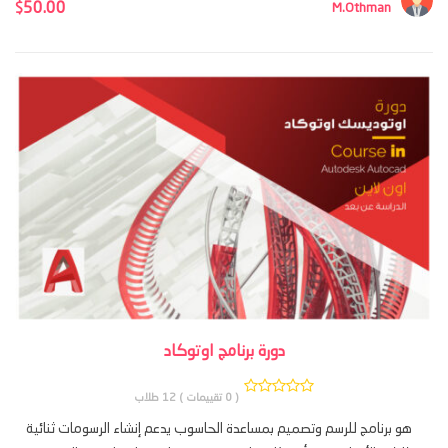
50.00
$
M.Othman
دورة برنامج اوتوكاد
( 0 تقييمات )
12 طلاب
هو برنامج للرسم وتصميم بمساعدة الحاسوب يدعم إنشاء الرسومات ثنائية