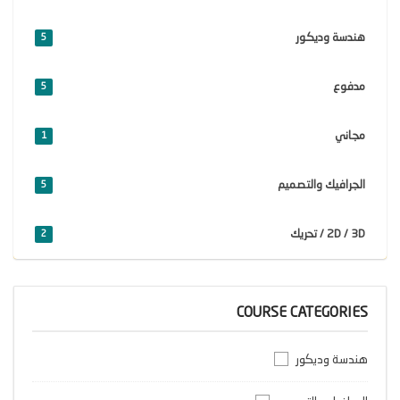
هندسة وديكور
5
مدفوع
5
مجاني
1
الجرافيك والتصميم
5
2D / 3D / تحريك
2
COURSE CATEGORIES
هندسة وديكور