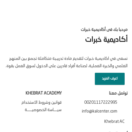
مرحبا بك فى أكاديمية خبرات
أكاديمية خبرات
نسعى في اكاديمية خبرات لتقديم مادة تدريبية متكاملة تجمع بين المنهج
العلمي والخبرة العملية، لصناعة أفراد قادرين على الدخول لسوق العمل بقوة.
اعرف المزيد
تواصل معنا
KHEBRAT ACADEMY
00201117222995
قوانين وشروط الاستخدام
سيـــاسة الخصوصيــــة
info@kalcenter.com
Khebrat AC