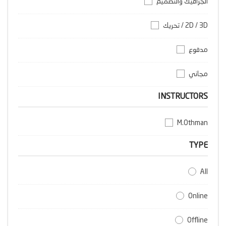
الجرافيك والتصميم
2D / 3D / تحريك
مدفوع
مجاني
INSTRUCTORS
M.Othman
TYPE
All
Online
Offline