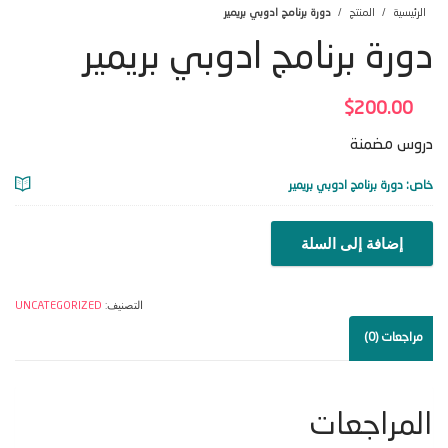
الرئيسية
المنتج
دورة برنامج ادوبي بريمير
دورة برنامج ادوبي بريمير
$
200.00
دروس مضمنة
خاص: دورة برنامج ادوبي بريمير
كمي
إضافة إلى السلة
دور
برن
التصنيف:
UNCATEGORIZED
ادو
مراجعات (0)
بري
المراجعات