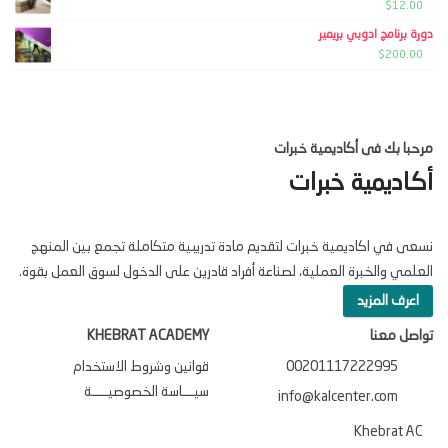
$
12.00
دورة برنامج ادوبي بريمير
$
200.00
مرحبا بك فى أكاديمية خبرات
أكاديمية خبرات
نسعى في اكاديمية خبرات لتقديم مادة تدريبية متكاملة تجمع بين المنهج
العلمي والخبرة العملية، لصناعة أفراد قادرين على الدخول لسوق العمل بقوة.
اعرف المزيد
تواصل معنا
KHEBRAT ACADEMY
00201117222995
قوانين وشروط الاستخدام
سيـــاسة الخصوصيــــة
info@kalcenter.com
Khebrat AC