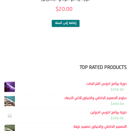
$
20.00
إضافة إلى السلة
TOP RATED PRODUCTS
دورة برنامج ادوبي افتر افكت
$
250.00
دبلوم التصميم الداخلي والديكور ثلاثي الابعاد
$
499.00
دورة برنامج ادوبي انديزاين
$
200.00
التصميم الداخلي والديكور تصميم غرفة