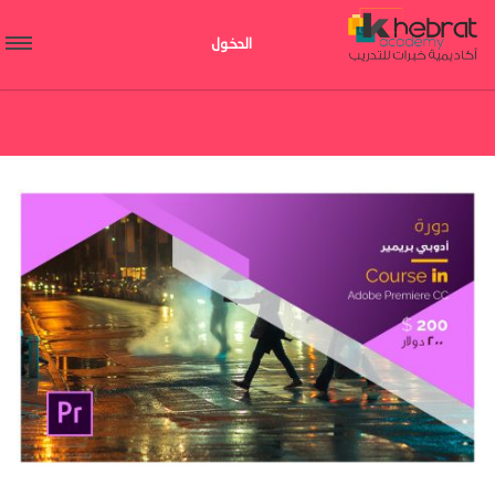
الدخول