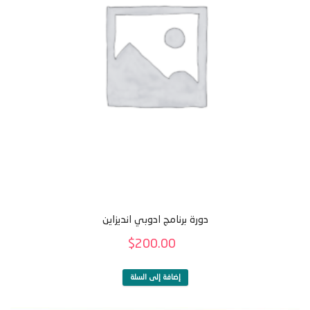
دورة برنامج ادوبي انديزاين
$
200.00
إضافة إلى السلة