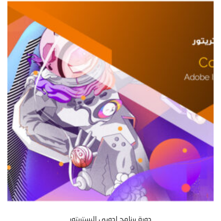
دورة برنامج ادوبي اليستريتور