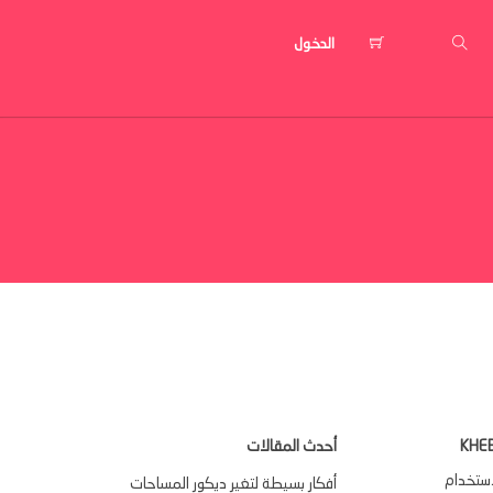
الدخول
KHE
أحدث المقالات
استخدام
أفكار بسيطة لتغير ديكور المساحات