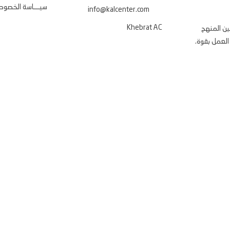
سيـــاسة الخصوصي
info@kalcenter.com
Khebrat AC
ين المنهج
العمل بقوة.