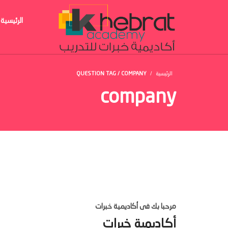
الرئيسية
الرئيسية
QUESTION TAG / COMPANY
company
مرحبا بك فى أكاديمية خبرات
أكاديمية خبرات