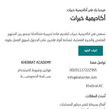
مرحبا بك فى أكاديمية خبرات
أكاديمية خبرات
نسعى في اكاديمية خبرات لتقديم مادة تدريبية متكاملة تجمع بين المنهج
العلمي والخبرة العملية، لصناعة أفراد قادرين على الدخول لسوق العمل بقوة.
اعرف المزيد
تواصل معنا
KHEBRAT ACADEMY
00201117222995
قوانين وشروط الاستخدام
سيـــاسة الخصوصيــــة
info@kalcenter.com
Khebrat AC
أحدث المقالات
أفكار بسيطة لتغير ديكور المساحات