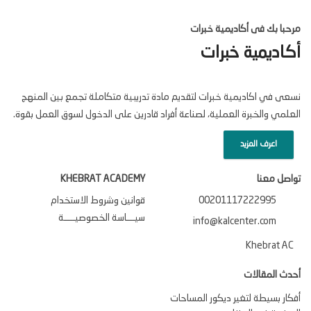
مرحبا بك فى أكاديمية خبرات
أكاديمية خبرات
نسعى في اكاديمية خبرات لتقديم مادة تدريبية متكاملة تجمع بين المنهج
العلمي والخبرة العملية، لصناعة أفراد قادرين على الدخول لسوق العمل بقوة.
اعرف المزيد
تواصل معنا
KHEBRAT ACADEMY
00201117222995
قوانين وشروط الاستخدام
سيـــاسة الخصوصيــــة
info@kalcenter.com
Khebrat AC
أحدث المقالات
أفكار بسيطة لتغير ديكور المساحات