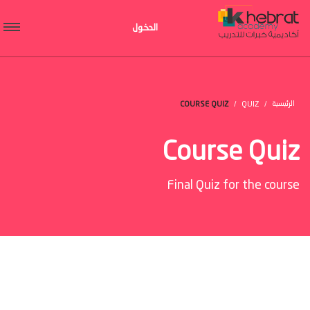
الدخول
الرئيسية
COURSE QUIZ
QUIZ
Course Quiz
Final Quiz for the course