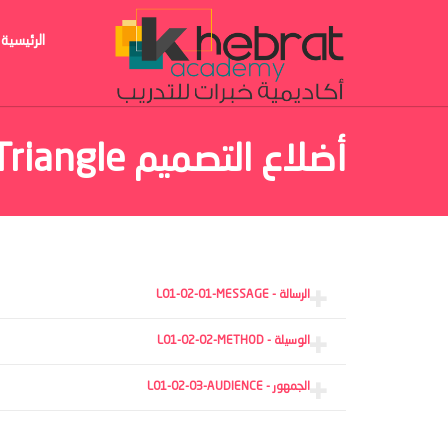
الرئيسية
أضلاع التصميم CGD_L01.C02-Design Triangle
الرسالة - L01-02-01-MESSAGE
الوسيلة - L01-02-02-METHOD
الجمهور - L01-02-03-AUDIENCE