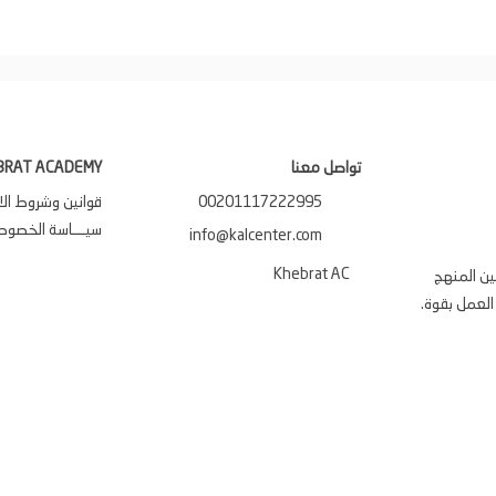
تواصل معنا
BRAT ACADEMY
00201117222995
قوانين وشروط ال
سيـــاسة الخصوصي
info@kalcenter.com
Khebrat AC
ين المنهج
العمل بقوة.