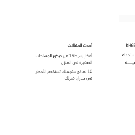
KHE
أحدث المقالات
استخدام
أفكار بسيطة لتغير ديكور المساحات
ــــة
الصغيرة في المنزل
10 نماذج ستجعلك تستخدم الأحجار
في جدران منزلك