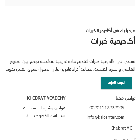
مرحبا بك فى أكاديمية خبرات
أكاديمية خبرات
نسعى في اكاديمية خبرات لتقديم مادة تدريبية متكاملة تجمع بين المنهج
العلمي والخبرة العملية، لصناعة أفراد قادرين على الدخول لسوق العمل بقوة.
اعرف المزيد
تواصل معنا
KHEBRAT ACADEMY
00201117222995
قوانين وشروط الاستخدام
سيـــاسة الخصوصيــــة
info@kalcenter.com
Khebrat AC