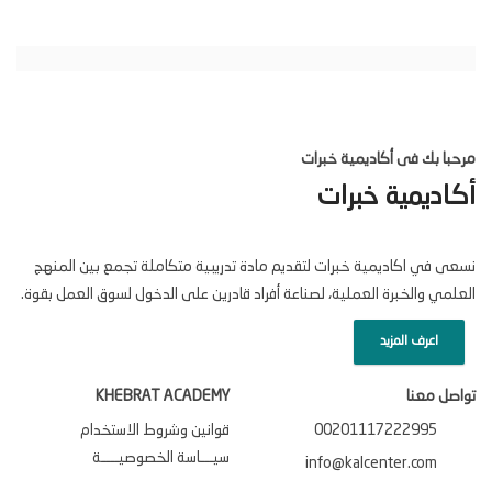
مرحبا بك فى أكاديمية خبرات
أكاديمية خبرات
نسعى في اكاديمية خبرات لتقديم مادة تدريبية متكاملة تجمع بين المنهج
العلمي والخبرة العملية، لصناعة أفراد قادرين على الدخول لسوق العمل بقوة.
اعرف المزيد
تواصل معنا
KHEBRAT ACADEMY
00201117222995
قوانين وشروط الاستخدام
سيـــاسة الخصوصيــــة
info@kalcenter.com