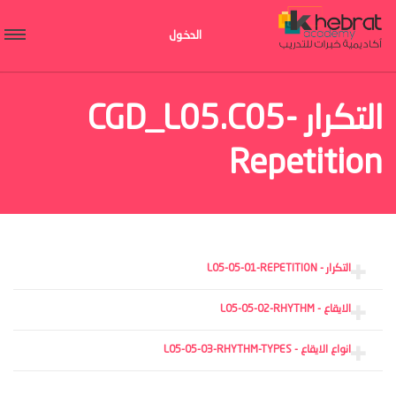
الدخول
التكرار CGD_L05.C05-
Repetition
التكرار - L05-05-01-REPETITION
الايقاع - L05-05-02-RHYTHM
انواع الايقاع - L05-05-03-RHYTHM-TYPES