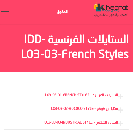
الدخول
الستايلات الفرنسية IDD-
L03-03-French Styles
الستايلات الفرنسية - L03-03-01-FRENCH STYLES
ستايل روكوكو - L03-03-02-ROCOCO STYLE
الستايل الصناعي - L03-03-03-INDUSTRIAL STYLE