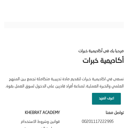
مرحبا بك فى أكاديمية خبرات
أكاديمية خبرات
نسعى في اكاديمية خبرات لتقديم مادة تدريبية متكاملة تجمع بين المنهج
العلمي والخبرة العملية، لصناعة أفراد قادرين على الدخول لسوق العمل بقوة.
اعرف المزيد
تواصل معنا
KHEBRAT ACADEMY
00201117222995
قوانين وشروط الاستخدام