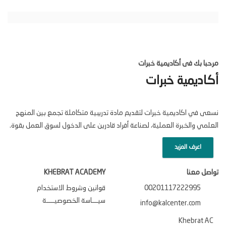
مرحبا بك فى أكاديمية خبرات
أكاديمية خبرات
نسعى في اكاديمية خبرات لتقديم مادة تدريبية متكاملة تجمع بين المنهج
العلمي والخبرة العملية، لصناعة أفراد قادرين على الدخول لسوق العمل بقوة.
اعرف المزيد
تواصل معنا
KHEBRAT ACADEMY
00201117222995
قوانين وشروط الاستخدام
سيـــاسة الخصوصيــــة
info@kalcenter.com
Khebrat AC