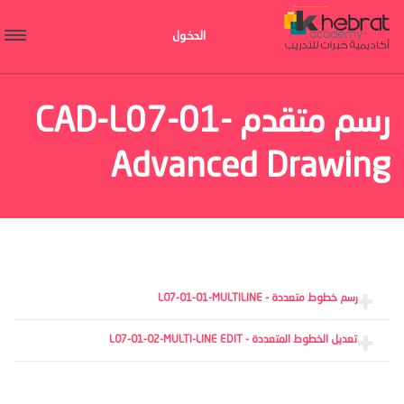
الدخول
رسم متقدم CAD-L07-01-
Advanced Drawing
رسم خطوط متعددة - L07-01-01-MULTILINE
تعديل الخطوط المتعددة - L07-01-02-MULTI-LINE EDIT