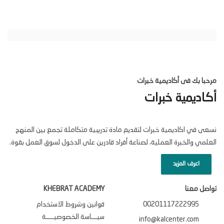
مرحبا بك فى أكاديمية خبرات
أكاديمية خبرات
نسعى في اكاديمية خبرات لتقديم مادة تدريبية متكاملة تجمع بين المنهج
العلمي والخبرة العملية، لصناعة أفراد قادرين على الدخول لسوق العمل بقوة.
اعرف المزيد
تواصل معنا
KHEBRAT ACADEMY
00201117222995
قوانين وشروط الاستخدام
سيـــاسة الخصوصيــــة
info@kalcenter.com