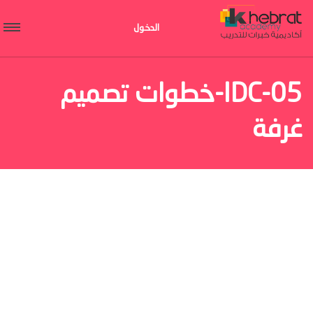
الدخول
IDC-05-خطوات تصميم
غرفة
مشغل
الفيديو