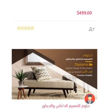
$
499.00
7
دبلوم التصميم الداخلي والديكور