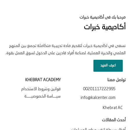
مرحبا بك فى أكاديمية خبرات
أكاديمية خبرات
نسعى في اكاديمية خبرات لتقديم مادة تدريبية متكاملة تجمع بين المنهج
العلمي والخبرة العملية، لصناعة أفراد قادرين على الدخول لسوق العمل بقوة.
اعرف المزيد
تواصل معنا
KHEBRAT ACADEMY
00201117222995
قوانين وشروط الاستخدام
سيـــاسة الخصوصيــــة
info@kalcenter.com
Khebrat AC
أحدث المقالات